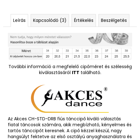
Leírás
Kapcsolódó (3)
Értékelés
Beszélgetés
További információ a megfelelő cipőméret és szélesség
kiválasztásáról
ITT
található.
Az Akces CH-STD-DRB fiús tánccipő kiváló választás
fiatal táncosok számára, akik megbízható, kényelmes és
tartós tánccipőt keresnek. A cipő kézzel készül, nagy
hangsúlyt fektetve az első osztályú anyaghasználatra és