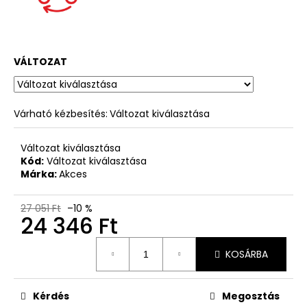
VÁLTOZAT
Várható kézbesítés:
Változat kiválasztása
Változat kiválasztása
Kód:
Változat kiválasztása
Márka:
Akces
27 051 Ft
–10 %
24 346 Ft
Egységár:
KOSÁRBA
Kérdés
Megosztás