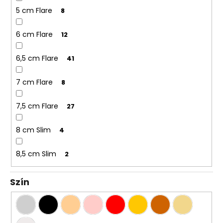
5 cm Flare
8
6 cm Flare
12
6,5 cm Flare
41
7 cm Flare
8
7,5 cm Flare
27
8 cm Slim
4
8,5 cm Slim
2
Szín