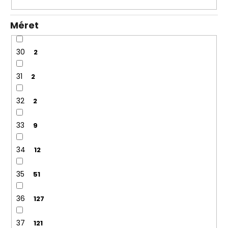
Méret
30
2
31
2
32
2
33
9
34
12
35
51
36
127
37
121