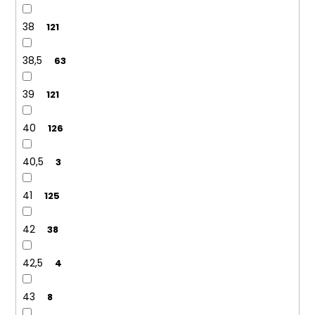
38
121
38,5
63
39
121
40
126
40,5
3
41
125
42
38
42,5
4
43
8