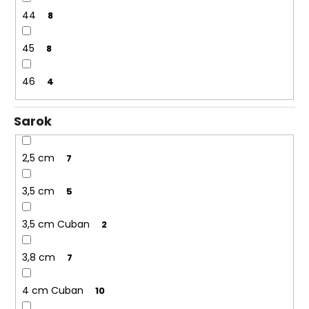
44
8
45
8
46
4
Sarok
2,5 cm
7
3,5 cm
5
3,5 cm Cuban
2
3,8 cm
7
4 cm Cuban
10