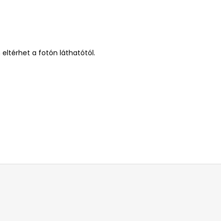
eltérhet a fotón láthatótól.