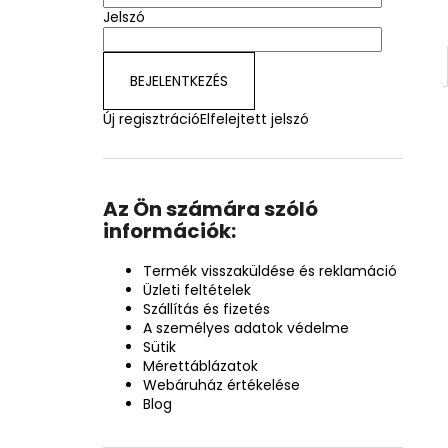
Jelszó
BEJELENTKEZÉS
Új regisztráció
Elfelejtett jelszó
Az Ön számára szóló
információk:
Termék visszaküldése és reklamáció
Üzleti feltételek
Szállítás és fizetés
A személyes adatok védelme
Sütik
Mérettáblázatok
Webáruház értékelése
Blog