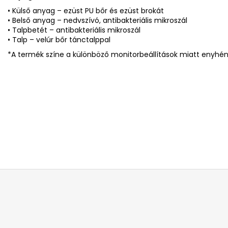
• Külső anyag – ezüst PU bőr és ezüst brokát
• Belső anyag – nedvszívó, antibakteriális mikroszál
• Talpbetét – antibakteriális mikroszál
• Talp – velúr bőr tánctalppal
*A termék színe a különböző monitorbeállítások miatt enyhén 