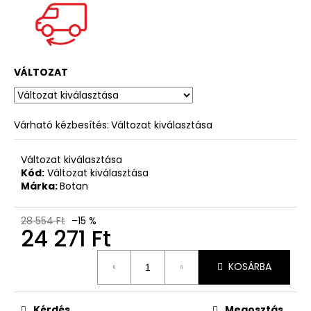
VÁLTOZAT
Várható kézbesítés:
Változat kiválasztása
Változat kiválasztása
Kód:
Változat kiválasztása
Márka:
Botan
28 554 Ft
–15 %
24 271 Ft
Egységár:
KOSÁRBA
Kérdés
Megosztás