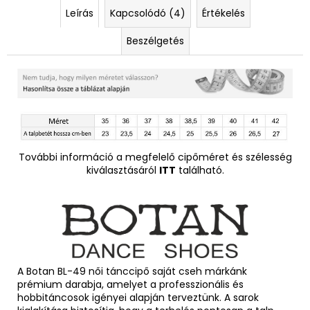
Leírás
Kapcsolódó (4)
Értékelés
Beszélgetés
További információ a megfelelő cipőméret és szélesség
kiválasztásáról
ITT
található.
A Botan BL-49 női tánccipő saját cseh márkánk
prémium darabja, amelyet a professzionális és
hobbitáncosok igényei alapján terveztünk. A sarok