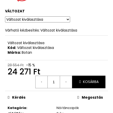
VÁLTOZAT
Várható kézbesítés:
Változat kiválasztása
Változat kiválasztása
Kód:
Változat kiválasztása
Márka:
Botan
28 554 Ft
–15 %
24 271 Ft
Egységár:
KOSÁRBA
Kérdés
Megosztás
Kategória
:
Női tánccipők