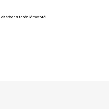
eltérhet a fotón láthatótól.