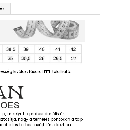
tés
esség kiválasztásáról
ITT
található.
ja, amelyet a professzionális és
iztosítja, hogy a terhelés pontosan a talp
magabiztos tartást nyújt tánc közben.