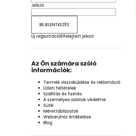
Jelszó
BEJELENTKEZÉS
Új regisztráció
Elfelejtett jelszó
Az Ön számára szóló
információk:
Termék visszaküldése és reklamáció
Üzleti feltételek
Szállítás és fizetés
A személyes adatok védelme
Sütik
Mérettáblázatok
Webáruház értékelése
Blog