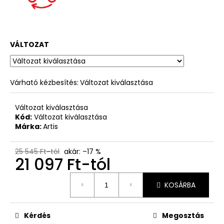
VÁLTOZAT
Várható kézbesítés:
Változat kiválasztása
Változat kiválasztása
Kód:
Változat kiválasztása
Márka:
Artis
25 545 Ft-tól
akár: –17 %
21 097 Ft
-tól
Egységár:
KOSÁRBA
Kérdés
Megosztás