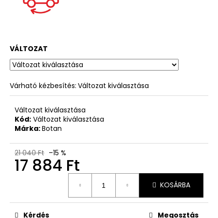
VÁLTOZAT
Várható kézbesítés:
Változat kiválasztása
Változat kiválasztása
Kód:
Változat kiválasztása
Márka:
Botan
21 040 Ft
–15 %
17 884 Ft
Egységár:
KOSÁRBA
Kérdés
Megosztás