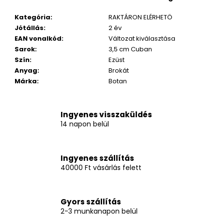
Kategória
:
RAKTÁRON ELÉRHETÖ
Jótállás
:
2 év
EAN vonalkód
:
Változat kiválasztása
Sarok
:
3,5 cm Cuban
Szín
:
Ezüst
Anyag
:
Brokát
Márka
:
Botan
Ingyenes visszaküldés
14 napon belül
Ingyenes szállítás
40000 Ft vásárlás felett
Gyors szállítás
2-3 munkanapon belül