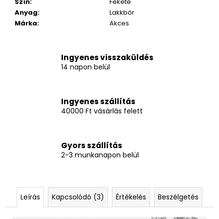
Szín
:
Fekete
Anyag
:
Lakkbőr
Márka
:
Akces
Ingyenes visszaküldés
14 napon belül
Ingyenes szállítás
40000 Ft vásárlás felett
Gyors szállítás
2-3 munkanapon belül
Leírás
Kapcsolódó (3)
Értékelés
Beszélgetés