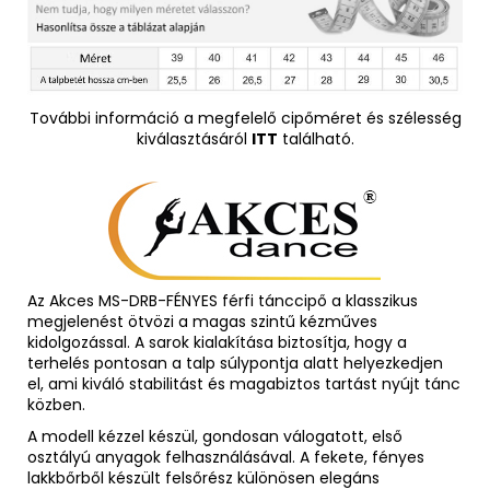
További információ a megfelelő cipőméret és szélesség
kiválasztásáról
ITT
található.
Az Akces MS-DRB-FÉNYES férfi tánccipő a klasszikus
megjelenést ötvözi a magas szintű kézműves
kidolgozással. A sarok kialakítása biztosítja, hogy a
terhelés pontosan a talp súlypontja alatt helyezkedjen
el, ami kiváló stabilitást és magabiztos tartást nyújt tánc
közben.
A modell kézzel készül, gondosan válogatott, első
osztályú anyagok felhasználásával. A fekete, fényes
lakkbőrből készült felsőrész különösen elegáns