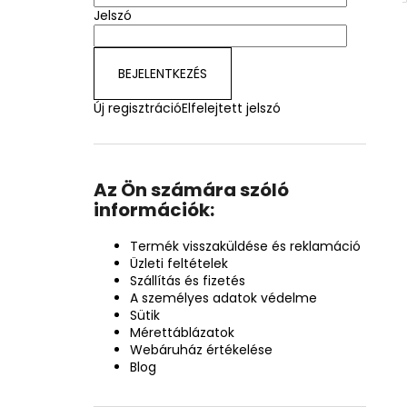
Jelszó
BEJELENTKEZÉS
Új regisztráció
Elfelejtett jelszó
Az Ön számára szóló
információk:
Termék visszaküldése és reklamáció
Üzleti feltételek
Szállítás és fizetés
A személyes adatok védelme
Sütik
Mérettáblázatok
Webáruház értékelése
Blog