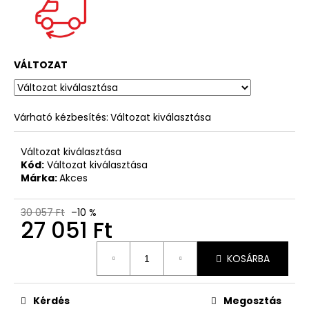
VÁLTOZAT
Várható kézbesítés:
Változat kiválasztása
Változat kiválasztása
Kód:
Változat kiválasztása
Márka:
Akces
30 057 Ft
–10 %
27 051 Ft
Egységár:
KOSÁRBA
Kérdés
Megosztás