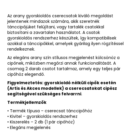
Az arany gyorskioldós cserecsatok kiváló megoldást
jelentenek mindazok számára, akik szeretnék
tánccipőjüket felújítani, vagy tartalék csatokkal
biztosítani a zavartalan használatot. A csatok
gyorskioldós rendszerhez készültek, így kompatibilisek
azokkal a tánccipőkkel, amelyek gyárilag ilyen rögzítéssel
rendelkeznek.
Az elegáns arany szín stílusos megjelenést kölcsönöz a
cipőnek, miközben megőrzi annak funkcionalitását. A
csomag 2 darab csatot tartalmaz, amely egy teljes pár
cipőhöz elegendő.
Figyelmeztetés: gyorskioldó nélküli cipők esetén
(Artis és Akces modellek) a cserecsatokat cipész
segítségével szükséges felvarrni
.
Termékjellemzők
• Termék típusa – cserecsat tánccipőhöz
• Kivitel – gyorskioldós rendszerhez
• Kiszerelés – 2 db (1 pár cipőhöz)
• Elegáns megjelenés