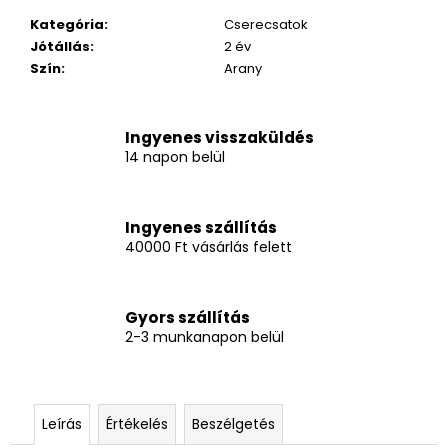
Kategória
:
Cserecsatok
Jótállás
:
2 év
Szín
:
Arany
Ingyenes visszaküldés
14 napon belül
Ingyenes szállítás
40000 Ft vásárlás felett
Gyors szállítás
2-3 munkanapon belül
Leírás
Értékelés
Beszélgetés