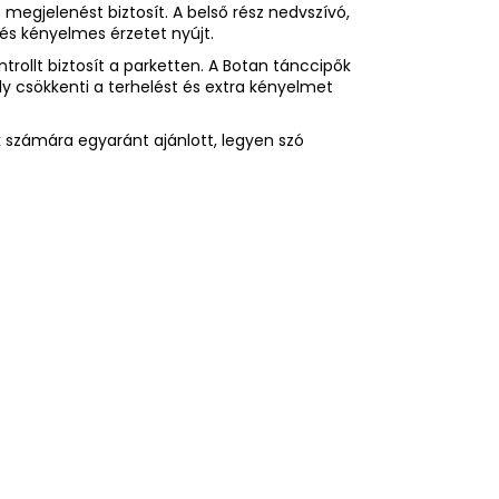
megjelenést biztosít. A belső rész nedvszívó,
 és kényelmes érzetet nyújt.
trollt biztosít a parketten. A Botan tánccipők
y csökkenti a terhelést és extra kényelmet
k számára egyaránt ajánlott, legyen szó