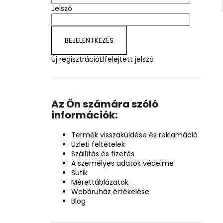
Jelszó
BEJELENTKEZÉS
Új regisztráció
Elfelejtett jelszó
Az Ön számára szóló
információk:
Termék visszaküldése és reklamáció
Üzleti feltételek
Szállítás és fizetés
A személyes adatok védelme
Sütik
Mérettáblázatok
Webáruház értékelése
Blog