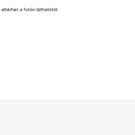
eltérhet a fotón láthatótól.