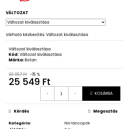
VÁLTOZAT
Várható kézbesítés:
Változat kiválasztása
Változat kiválasztása
Kód:
Változat kiválasztása
Márka:
Botan
30 057 Ft
–15 %
25 549 Ft
Egységár:
KOSÁRBA
Kérdés
Megosztás
Kategória
:
Női tánccipők