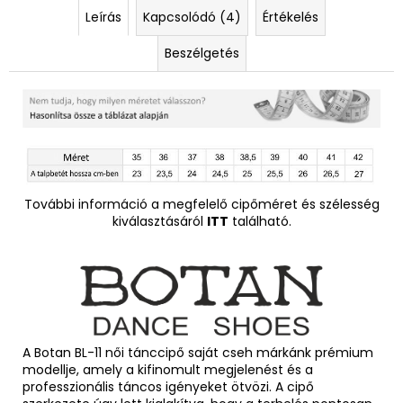
Leírás
Kapcsolódó (4)
Értékelés
Beszélgetés
További információ a megfelelő cipőméret és szélesség
kiválasztásáról
ITT
található.
A Botan BL-11 női tánccipő saját cseh márkánk prémium
modellje, amely a kifinomult megjelenést és a
professzionális táncos igényeket ötvözi. A cipő