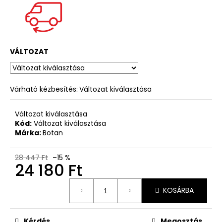
VÁLTOZAT
Várható kézbesítés:
Változat kiválasztása
Változat kiválasztása
Kód:
Változat kiválasztása
Márka:
Botan
28 447 Ft
–15 %
24 180 Ft
Egységár:
KOSÁRBA
Kérdés
Megosztás