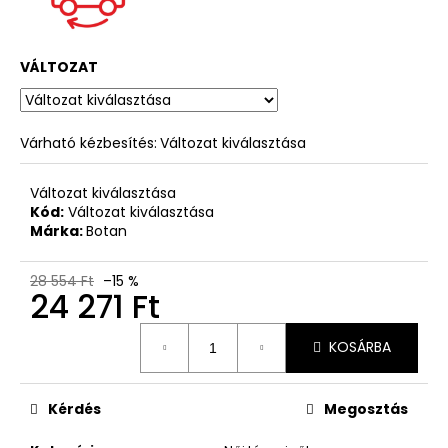
VÁLTOZAT
Várható kézbesítés:
Változat kiválasztása
Változat kiválasztása
Kód:
Változat kiválasztása
Márka:
Botan
28 554 Ft
–15 %
24 271 Ft
Egységár:
KOSÁRBA
Kérdés
Megosztás