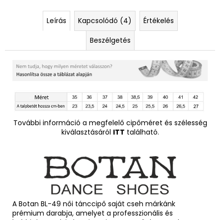
Leírás
Kapcsolódó (4)
Értékelés
Beszélgetés
További információ a megfelelő cipőméret és szélesség
kiválasztásáról
ITT
található.
A Botan BL-49 női tánccipő saját cseh márkánk
prémium darabja, amelyet a professzionális és