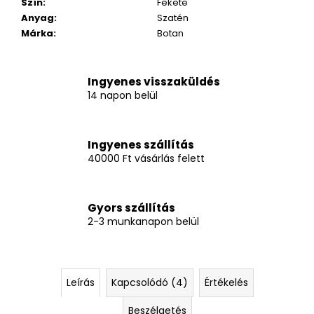
Szín
:
Fekete
Anyag
:
Szatén
Márka
:
Botan
Ingyenes visszaküldés
14 napon belül
Ingyenes szállítás
40000 Ft vásárlás felett
Gyors szállítás
2-3 munkanapon belül
Leírás
Kapcsolódó (4)
Értékelés
Beszélgetés