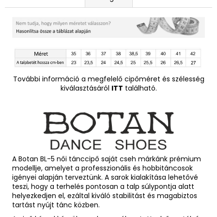
További információ a megfelelő cipőméret és szélesség
kiválasztásáról
ITT
található.
A Botan BL-5 női tánccipő saját cseh márkánk prémium
modellje, amelyet a professzionális és hobbitáncosok
igényei alapján terveztünk. A sarok kialakítása lehetővé
teszi, hogy a terhelés pontosan a talp súlypontja alatt
helyezkedjen el, ezáltal kiváló stabilitást és magabiztos
tartást nyújt tánc közben.