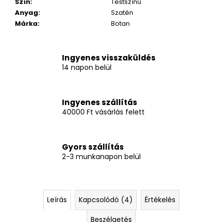
Szín
:
Testszínű
Anyag
:
Szatén
Márka
:
Botan
Ingyenes visszaküldés
14 napon belül
Ingyenes szállítás
40000 Ft vásárlás felett
Gyors szállítás
2-3 munkanapon belül
Leírás
Kapcsolódó (4)
Értékelés
Beszélgetés