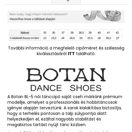
További információ a megfelelő cipőméret és szélesség
kiválasztásáról
ITT
található.
A Botan BL-5 női tánccipő saját cseh márkánk prémium
modellje, amelyet a professzionális és hobbitáncosok
igényei alapján terveztünk. A sarok kialakítása biztosítja,
hogy a terhelés pontosan a talp súlypontja alatt
helyezkedjen el, ezáltal nagyobb stabilitást és
magabiztos tartást nyújt tánc közben.