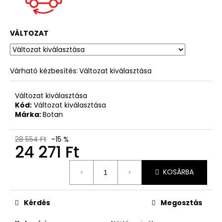
VÁLTOZAT
Várható kézbesítés:
Változat kiválasztása
Változat kiválasztása
Kód:
Változat kiválasztása
Márka:
Botan
28 554 Ft
–15 %
24 271 Ft
Egységár:
KOSÁRBA
Kérdés
Megosztás