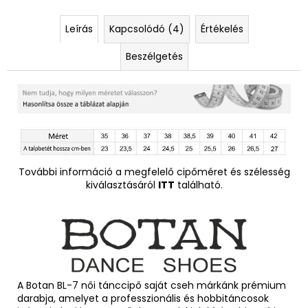
Leírás
Kapcsolódó (4)
Értékelés
Beszélgetés
További információ a megfelelő cipőméret és szélesség
kiválasztásáról
ITT
található.
A Botan BL-7 női tánccipő saját cseh márkánk prémium
darabja, amelyet a professzionális és hobbitáncosok