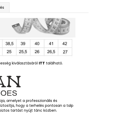
tés
esség kiválasztásáról
ITT
található.
a, amelyet a professzionális és
iztosítja, hogy a terhelés pontosan a talp
biztos tartást nyújt tánc közben.