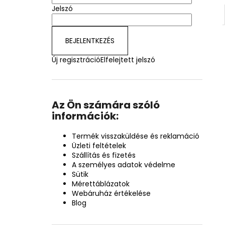
Jelszó
BEJELENTKEZÉS
Új regisztráció
Elfelejtett jelszó
Az Ön számára szóló
információk:
Termék visszaküldése és reklamáció
Üzleti feltételek
Szállítás és fizetés
A személyes adatok védelme
Sütik
Mérettáblázatok
Webáruház értékelése
Blog