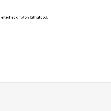
eltérhet a fotón láthatótól.