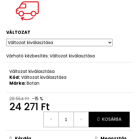
VÁLTOZAT
Várható kézbesítés:
Változat kiválasztása
Változat kiválasztása
Kód:
Változat kiválasztása
Márka:
Botan
28 554 Ft
–15 %
24 271 Ft
Egységár:
KOSÁRBA
Kérdés
Megosztás