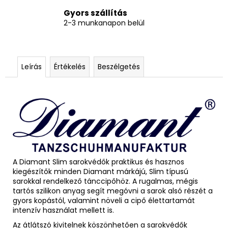
Gyors szállítás
2-3 munkanapon belül
Leírás
Értékelés
Beszélgetés
A Diamant Slim sarokvédők praktikus és hasznos
kiegészítők minden Diamant márkájú, Slim típusú
sarokkal rendelkező tánccipőhöz. A rugalmas, mégis
tartós szilikon anyag segít megóvni a sarok alsó részét a
gyors kopástól, valamint növeli a cipő élettartamát
intenzív használat mellett is.
Az átlátszó kivitelnek köszönhetően a sarokvédők