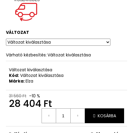
VÁLTOZAT
Várható kézbesítés:
Változat kiválasztása
Változat kiválasztása
Kód:
Változat kiválasztása
Márka:
Elza
31 560 Ft
–10 %
28 404 Ft
Egységár:
KOSÁRBA