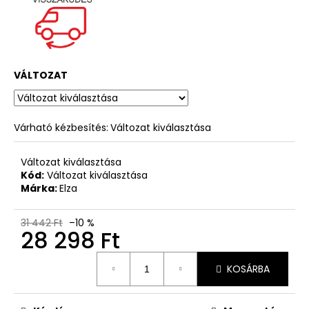
VÁLTOZAT
Várható kézbesítés:
Változat kiválasztása
Változat kiválasztása
Kód:
Változat kiválasztása
Márka:
Elza
31 442 Ft
–10 %
28 298 Ft
Egységár:
KOSÁRBA