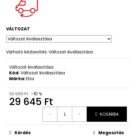
VÁLTOZAT
Várható kézbesítés:
Változat kiválasztása
Változat kiválasztása
Kód:
Változat kiválasztása
Márka:
Elza
32 939 Ft
–10 %
29 645 Ft
Egységár:
KOSÁRBA
Kérdés
Megosztás