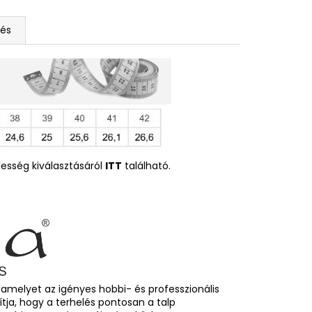
tés
esség kiválasztásáról
ITT
található.
, amelyet az igényes hobbi- és professzionális
sítja, hogy a terhelés pontosan a talp