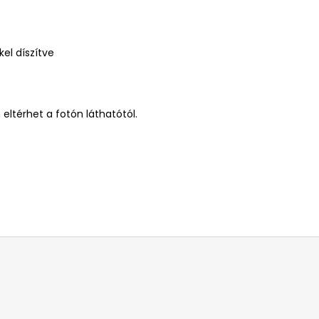
el díszítve
eltérhet a fotón láthatótól.