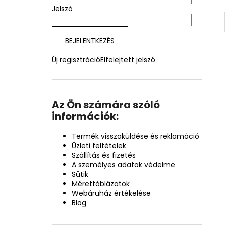
Jelszó
BEJELENTKEZÉS
Új regisztráció
Elfelejtett jelszó
Az Ön számára szóló
információk:
Termék visszaküldése és reklamáció
Üzleti feltételek
Szállítás és fizetés
A személyes adatok védelme
Sütik
Mérettáblázatok
Webáruház értékelése
Blog