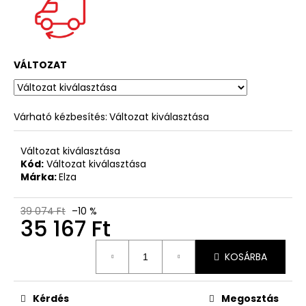
VÁLTOZAT
Várható kézbesítés:
Változat kiválasztása
Változat kiválasztása
Kód:
Változat kiválasztása
Márka:
Elza
39 074 Ft
–10 %
35 167 Ft
Egységár:
KOSÁRBA
Kérdés
Megosztás