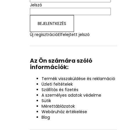
Jelszó
BEJELENTKEZÉS
Új regisztráció
Elfelejtett jelszó
Az Ön számára szóló
információk:
Termék visszaküldése és reklamáció
Üzleti feltételek
Szállítás és fizetés
A személyes adatok védelme
Sütik
Mérettáblázatok
Webáruház értékelése
Blog